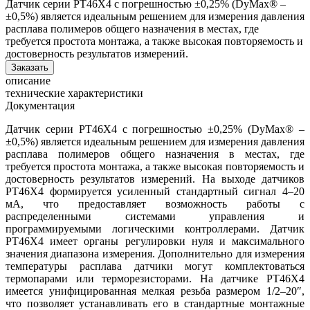
Датчик серии PT46X4 с погрешностью ±0,25% (DyMax® –
±0,5%) является идеальным решением для измерения давления
расплава полимеров общего назначения в местах, где
требуется простота монтажа, а также высокая повторяемость и
достоверность результатов измерений.
Заказать
описание
технические характеристики
Документация
Датчик серии PT46X4 с погрешностью ±0,25% (DyMax® –
±0,5%) является идеальным решением для измерения давления
расплава полимеров общего назначения в местах, где
требуется простота монтажа, а также высокая повторяемость и
достоверность результатов измерений. На выходе датчиков
PT46X4 формируется усиленный стандартный сигнал 4–20
мА, что предоставляет возможность работы с
распределенными системами управления и
программируемыми логическими контроллерами. Датчик
PT46X4 имеет органы регулировки нуля и максимального
значения диапазона измерения. Дополнительно для измерения
температуры расплава датчики могут комплектоваться
термопарами или терморезисторами. На датчике PT46X4
имеется унифицированная мелкая резьба размером 1/2–20″,
что позволяет устанавливать его в стандартные монтажные