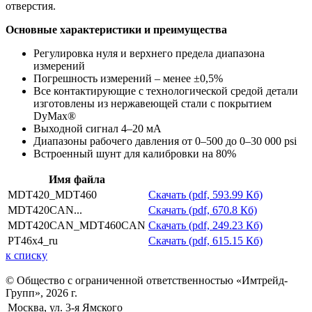
отверстия.
Основные характеристики и преимущества
Регулировка нуля и верхнего предела диапазона
измерений
Погрешность измерений – менее ±0,5%
Все контактирующие с технологической средой детали
изготовлены из нержавеющей стали с покрытием
DyMax®
Выходной сигнал 4–20 мА
Диапазоны рабочего давления от 0–500 до 0–30 000 psi
Встроенный шунт для калибровки на 80%
Имя файла
MDT420_MDT460
Скачать (pdf, 593.99 Кб)
MDT420CAN...
Скачать (pdf, 670.8 Кб)
MDT420CAN_MDT460CAN
Скачать (pdf, 249.23 Кб)
PT46x4_ru
Скачать (pdf, 615.15 Кб)
к списку
© Общество с ограниченной ответственностью «Имтрейд-
Групп», 2026 г.
Москва, ул. 3-я Ямского