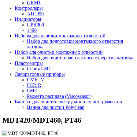
GRMT
Контроллеры
ATC990
Индикаторы
UPR900
1490
Наборы для нарезки монтажных отверстий
Набор для подготовки монтажного отверстия
датчика
Набор для очистки монтажных отверстий
Набор для очистки монтажного отверстия датчика
Пластометры
Серия LMI
Лабораторные приборы
CMR IV
FCR-R
LME
Реометр расплава (Viscosensor)
Ванна с для очистки экструзионных инструментов
Ванна для чистки Polyclean
MDT420/MDT460, PT46